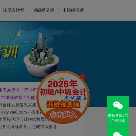
注册会计师
初级经济师
中级经济师
少于90学分（同时可以补往年会计继续教
参加继续教育而可能导致会计证书失效！
进行会计人员信息采集。
.kje6.com）推出广西省会计人员继续
微信客服1号
本网校代理会计继续教育培训，在财政厅继
在线咨询
我们查询继续教育，完成继续教育。
026年