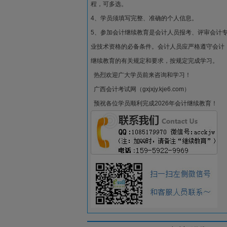
程，可多选。
4、学员须填写完整、准确的个人信息。
5、参加会计继续教育是会计人员报考、评审会计
业技术资格的必备条件。会计人员应严格遵守会计
继续教育的有关规定和要求，按规定完成学习。
热烈欢迎广大学员前来咨询和学习！
广西会计考试网（gxjxjy.kje6.com）
预祝各位学员顺利完成2026年会计继续教育！